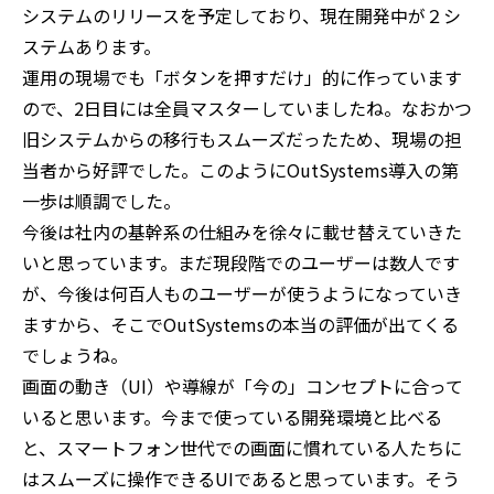
システムのリリースを予定しており、現在開発中が２シ
ステムあります。
運用の現場でも「ボタンを押すだけ」的に作っています
ので、2日目には全員マスターしていましたね。なおかつ
旧システムからの移行もスムーズだったため、現場の担
当者から好評でした。このようにOutSystems導入の第
一歩は順調でした。
今後は社内の基幹系の仕組みを徐々に載せ替えていきた
いと思っています。まだ現段階でのユーザーは数人です
が、今後は何百人ものユーザーが使うようになっていき
ますから、そこでOutSystemsの本当の評価が出てくる
でしょうね。
画面の動き（UI）や導線が「今の」コンセプトに合って
いると思います。今まで使っている開発環境と比べる
と、スマートフォン世代での画面に慣れている人たちに
はスムーズに操作できるUIであると思っています。そう