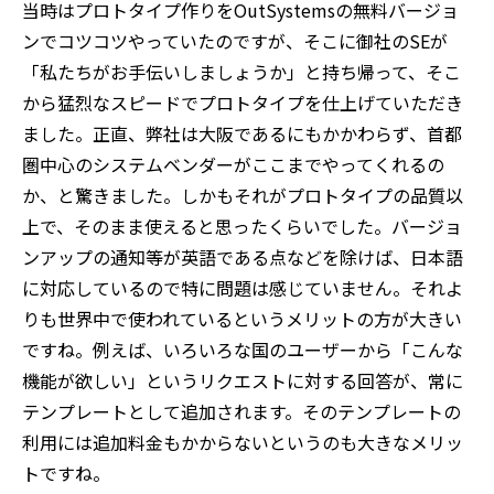
当時はプロトタイプ作りをOutSystemsの無料バージョ
ンでコツコツやっていたのですが、そこに御社のSEが
「私たちがお手伝いしましょうか」と持ち帰って、そこ
から猛烈なスピードでプロトタイプを仕上げていただき
ました。正直、弊社は大阪であるにもかかわらず、首都
圏中心のシステムベンダーがここまでやってくれるの
か、と驚きました。しかもそれがプロトタイプの品質以
上で、そのまま使えると思ったくらいでした。バージョ
ンアップの通知等が英語である点などを除けば、日本語
に対応しているので特に問題は感じていません。それよ
りも世界中で使われているというメリットの方が大きい
ですね。例えば、いろいろな国のユーザーから「こんな
機能が欲しい」というリクエストに対する回答が、常に
テンプレートとして追加されます。そのテンプレートの
利用には追加料金もかからないというのも大きなメリッ
トですね。