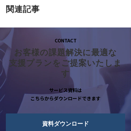
関連記事
CONTACT
お客様の課題解決に最適な
支援プランをご提案いたしま
す
サービス資料は
こちらからダウンロードできます
資料ダウンロード