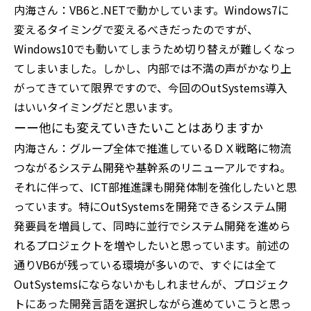
内海さん：VB6と.NETで動かしています。Windows7に
変えるタイミングで変えるべきだったのですが、
Windows10でも動いてしまうため切り替えが難しくなっ
てしまいました。しかし、内部では不満の声がかなり上
がってきていて限界ですので、今回のOutSystems導入
はいいタイミングだと思います。
ーー他にも変えていきたいことはありますか
内海さん：グループ全体で推進しているＤＸ戦略に物流
つながるシステム開発や基幹系のリニューアルですね。
それに伴って、ICT部推進課も開発体制を強化したいと思
っています。特にOutSystemsを開発できるシステム開
発要員を増員して、同時に並行でシステム開発を進めら
れるプロジェクトを増やしたいと思っています。前述の
通りVB6が残っている環境が多いので、すぐには全て
OutSystemsにならないかもしれませんが、プロジェク
トにあった開発言語を選択しながら進めていこうと思っ