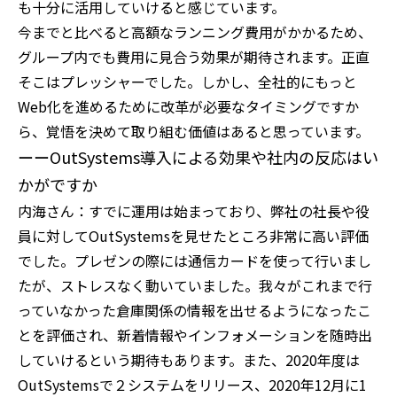
も十分に活用していけると感じています。
今までと比べると高額なランニング費用がかかるため、
グループ内でも費用に見合う効果が期待されます。正直
そこはプレッシャーでした。しかし、全社的にもっと
Web化を進めるために改革が必要なタイミングですか
ら、覚悟を決めて取り組む価値はあると思っています。
ーーOutSystems導入による効果や社内の反応はい
かがですか
内海さん：すでに運用は始まっており、弊社の社長や役
員に対してOutSystemsを見せたところ非常に高い評価
でした。プレゼンの際には通信カードを使って行いまし
たが、ストレスなく動いていました。我々がこれまで行
っていなかった倉庫関係の情報を出せるようになったこ
とを評価され、新着情報やインフォメーションを随時出
していけるという期待もあります。また、2020年度は
OutSystemsで２システムをリリース、2020年12月に1