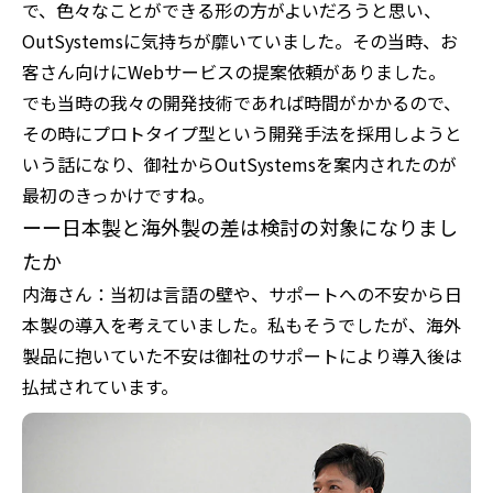
で、色々なことができる形の方がよいだろうと思い、
OutSystemsに気持ちが靡いていました。その当時、お
客さん向けにWebサービスの提案依頼がありました。
でも当時の我々の開発技術であれば時間がかかるので、
その時にプロトタイプ型という開発手法を採用しようと
いう話になり、御社からOutSystemsを案内されたのが
最初のきっかけですね。
ーー日本製と海外製の差は検討の対象になりまし
たか
内海さん：当初は言語の壁や、サポートへの不安から日
本製の導入を考えていました。私もそうでしたが、海外
製品に抱いていた不安は御社のサポートにより導入後は
払拭されています。