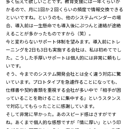
多く伝えて欲しいことです。教育支援には一年くらいか
かるので、月に1回か２回くらいの頻度で情報交換できる
といいですね。というのも、他のシステムベンダーの場
合、導入前は一生懸命でも導入後にぷつんと連絡が途絶
えることが多かったものですから（笑）。
今と変わらないサポート体制を望みます。導入前にトレ
ーニングを2日も3日も実施する会社は、私は初めてでし
た。こうした手厚いサポートは個人的には非常に頼もし
いです。
そう、今までのシステム開発会社とは全く違う対応に驚
いています。プロトタイプを急遽作ることになっても、
仕様書や契約書類を重視する会社が多い中で「相手が困
っていることを助けることに集中する」というスタンス
で対応してもらったことに感謝しています。
そして非常に早かった。あのスピード感はさすがです
ね。あくまで個人的な感想ですが「情に厚い」という印