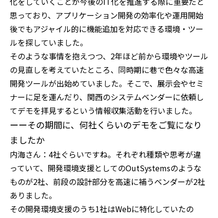
化をしていくことが今後のIT化を推進する際に重要だと
思っており、アプリケーション開発の効率化や運用開始
後でもアジャイル的に機能追加を対応できる環境・ツー
ルを探していました。
そのような事情を抱えつつ、2年ほど前から環境やツール
の見直しを考えていたところ、同時期に巷で色々な高速
開発ツールが出始めていました。そこで、展示会やセミ
ナーに足を運んだり、関西のシステムベンダーに依頼し
てデモを拝見するという情報収集活動を行いました。
ーーその期間に、何社くらいのデモをご覧になり
ましたか
内海さん：4社ぐらいですね。それぞれ種類や思考が違
っていて、開発環境支援としてのOutSystemsのような
ものが2社、前段の設計部分を高速に補うベンダーが2社
ありました。
その開発環境支援のうち1社はWebに特化していたの