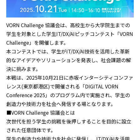
VORN Challenge 協議会は、高校生から大学院生までの
学生を対象とした学生IT/DX/AIピッチコンテスト「VORN
Challenge」を開催します。
本コンテストでは、学生がIT/DX/AI技術を活用した革新
的なアイデアやソリューションを発表し、社会課題の解
決に挑みます。
本戦は、2025年10月21日に赤坂インターシティコンファ
レンス(東京都港区)で開催される「DIGITAL VORN
Conference 2025」のプログラム内で実施され、学生の
創造力や技術力を社会へ発信する場となります。
■VORN Challenge 協議会とは
次世代を担う学生の挑戦を後押しすることを目的に設立
された任意団体です。
学生の創造力や技術力を社会に発信し、IT/DX/AIを活用