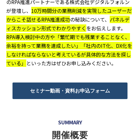
のRPA推進パートナーである株式会社デジタルフォルン
が登壇し、
10万時間分の業務削減を実現したユーザーだ
からこそ話せるRPA推進成功
の秘訣について、
パネルデ
ィスカッション形式でわかりやすく
をお伝えします。
RPA導入検討中の方や「繁忙期でも残業することなく、
余裕を持って業務を達成したい」「社内のIT化、DX化を
しなければならないと考えているが具体的な方法を探し
ている」
といった方はぜひお申し込みください。
セミナー動画・資料お申込フォーム
SUMMARY
開催概要