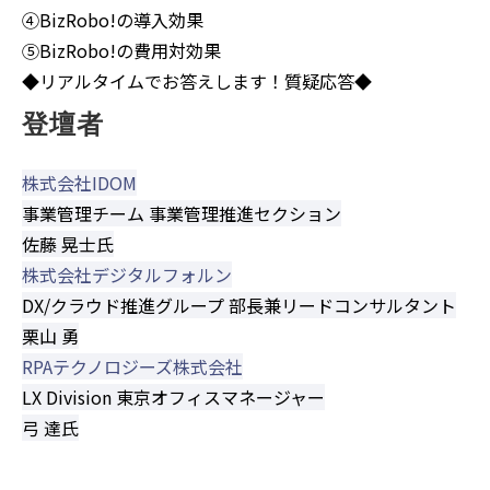
④BizRobo!の導入効果
⑤BizRobo!の費用対効果
◆リアルタイムでお答えします！質疑応答◆
登壇者
株式会社IDOM
事業管理チーム 事業管理推進セクション
佐藤 晃士氏
株式会社デジタルフォルン
DX/クラウド推進グループ 部長兼リードコンサルタント
栗山 勇
RPAテクノロジーズ株式会社
LX Division 東京オフィスマネージャー
弓 達氏