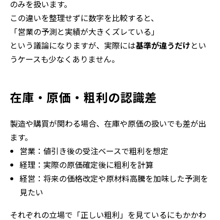
のみを扱います。
この違いを整理せずに数字を比較すると、
「営業の予測と実績が大きくズレている」
という議論になりますが、実際には
基準が違うだけ
とい
うケースも少なくありません。
在庫・原価・粗利の認識差
製造や購買が関わる場合、在庫や原価の扱いでも差が出
ます。
営業：値引き後の受注ベースで粗利を想定
経理：実際の原価確定後に粗利を計算
経営：将来の価格改定や原材料高騰を加味した予測を
見たい
それぞれの立場で「正しい粗利」を見ているにもかかわ