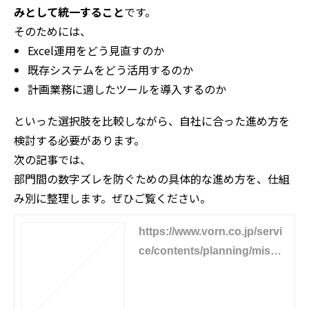
みとして統一すること
です。
そのためには、
Excel
運用をどう見直すのか
既存システムをどう活用するのか
計画業務に適したツールを導入するのか
といった選択肢を比較しながら、自社に合った進め方を
検討する必要があります。
次の記事では、
部門間の数字ズレを防ぐための具体的な進め方を、仕組
み別に整理します。ぜひご覧ください。
https://www.vorn.co.jp/servi
ce/contents/planning/misma
tch3