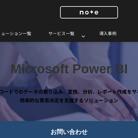
リューション一覧
サービス一覧
導入事例
Microsoft Power BI
ーコードでのデータの取り込み、変換、分析、レポート作成をサ
効率的な意思決定を支援するソリューション
お問い合わせ