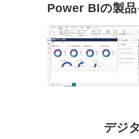
Power BIの
デジタ