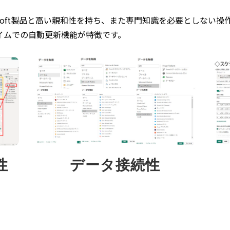
icrosoft製品と高い親和性を持ち、また専門知識を必要としな
イムでの自動更新機能が特徴です。
性
データ接続性