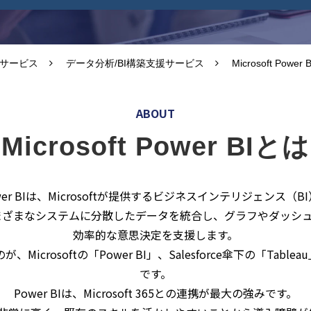
築サービス
データ分析/BI構築支援サービス
Microsoft Power B
ABOUT
Microsoft Power BIとは
t Power BIは、Microsoftが提供するビジネスインテリジェンス（
さまざまなシステムに分散したデータを統合し、グラフやダッシ
効率的な意思決定を支援します。
rosoftの「Power BI」、Salesforce傘下の「Tableau」
です。
Power BIは、Microsoft 365との連携が最大の強みです。