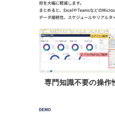
担を大幅に軽減します。
まとめると、ExcelやTeamsなどのM
データ接続性、スケジュールやリアルタ
専門知識不要の操作
DEMO