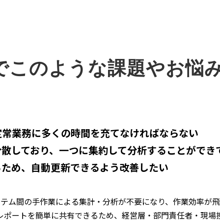
このような課題やお悩みを
定常業務に多くの時間を充てなければならない
分散しており、一つに集約して分析することができ
るため、自動更新できるよう改善したい
elやシステム間の手作業による集計・分析が不要になり、作業効率が
レポートを簡単に共有できるため、経営層・部門責任者・現場