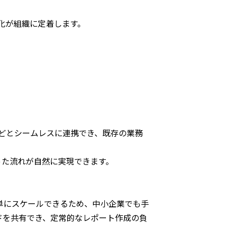
文化が組織に定着します。
s 365などとシームレスに連携でき、既存の業務
といった流れが自然に実現できます。
で簡単にスケールできるため、中小企業でも手
ドを共有でき、定常的なレポート作成の負