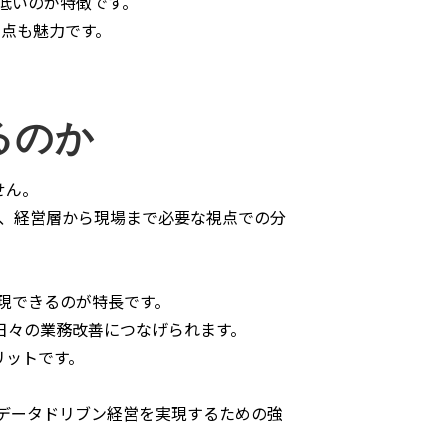
が低いのが特徴です。
点も魅力です。
るのか
せん。
く、経営層から現場まで必要な視点での分
表現できるのが特長です。
日々の業務改善につなげられます。
メリットです。
、データドリブン経営を実現するための強