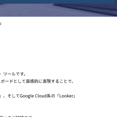
I
BI）ツールです。
ュボードとして直感的に表現することで、
、そしてGoogle Cloud系の「Looker」