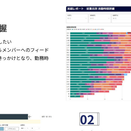
握
したい
らメンバーへのフィード
きっかけとなり、勤務時
。
02