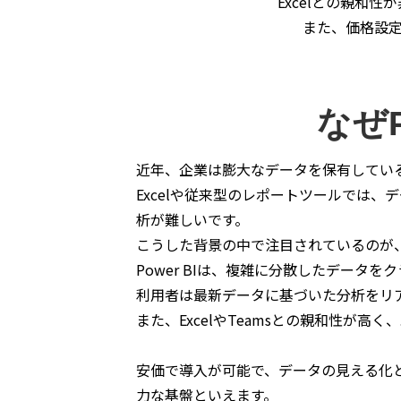
Excelとの親和
また、価格設
なぜ
近年、企業は膨大なデータを保有してい
Excelや従来型のレポートツールでは
析が難しいです。
こうした背景の中で注目されているのが、Mic
Power BIは、複雑に分散したデー
利用者は最新データに基づいた分析をリ
また、ExcelやTeamsとの親和性が高
安価で導入が可能で、データの見える化と
力な基盤といえます。