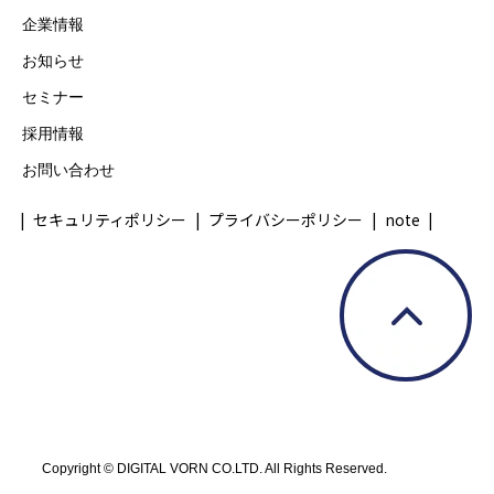
させていただきます。
企業情報
6. 個人情報を提供されることの任意性につ
お知らせ
いて
ご本人様が当社に個人情報を提供される
セミナー
かどうかは任意によるものです。 ただし、
採用情報
必要な項目をいただけない場合、適切な対
お問い合わせ
応ができない場合があります。
セキュリティポリシー
プライバシーポリシー
note
※詳細な個人情報の取扱いについては、当
社「プライバシーポリシー」をご確認くだ
さい。
https://www.vorn.co.jp/privacy
Copyright © DIGITAL VORN CO.LTD. All Rights Reserved.