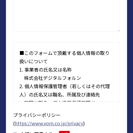
■このフォームで頂戴する個人情報の取り
扱いについて
1. 事業者の氏名又は名称
株式会社デジタルフォルン
2. 個人情報保護管理者（若しくはその代理
人）の氏名又は職名、所属及び連絡先
管理者職名：個人情報保護管理者
所属部署：株式会社デジタルフォルン
プライバシーポリシー
人事総務部 グループマネージャー
(
https://www.vorn.co.jp/privacy
)
メールアドレス：privacy@vorn.co.jp（受付