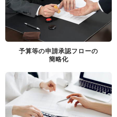
予算等の申請承認フローの
簡略化