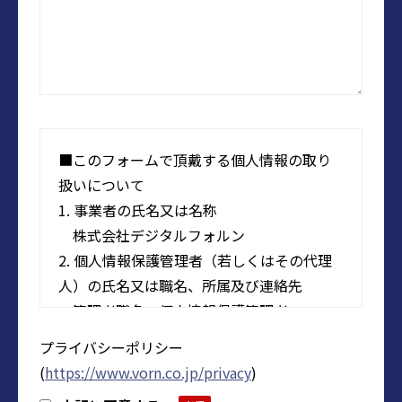
■このフォームで頂戴する個人情報の取り
扱いについて
1. 事業者の氏名又は名称
株式会社デジタルフォルン
2. 個人情報保護管理者（若しくはその代理
人）の氏名又は職名、所属及び連絡先
管理者職名：個人情報保護管理者
所属部署：株式会社デジタルフォルン
プライバシーポリシー
人事総務部 グループマネージャー
(
https://www.vorn.co.jp/privacy
)
メールアドレス：privacy@vorn.co.jp（受付