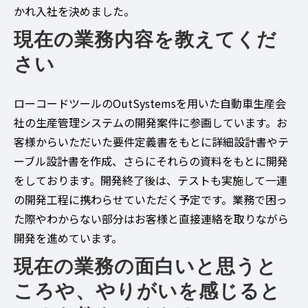
かれ入社を決めました。
現在の業務内容を教えてくだ
さい
ローコードツールのOutSystemsを用いた自動車生産会
社の生産管理システムの開発案件に参画しています。お
客様からいただいた要件定義書をもとに詳細設計書やテ
ーブル設計書を作成、さらにそれらの資料をもとに開発
をしております。開発終了後は、テストも実施して一連
の開発工程に携わらせていただく予定です。業務で困っ
た際やわからない部分はお客様と直接連絡を取りながら
開発を進めています。
現在の業務の面白いと思うと
ころや、やりがいを感じると