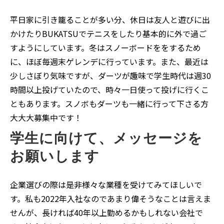
平日家に引き籠ることが多い分、休日は友人と遊びに出
かけたりBUKATSUでテニスをしたり基本的に外で過ご
すようにしています。冬はスノーボードををするため
に、ほぼ毎週末ゲレンデに行っています。また、最近は
少しさぼり気味ですが、ダーツが趣味で学生時代は週30
時間以上投げていたので、時々一日使って投げに行くこ
ともあります。スノボもダーツも一緒に行って下さる方
大大大募集中です！
学生に向けて、メッセージを
お願いします
企業選びの際は是非様々な業種を受けてみてほしいで
す。私も2022年入社なのであまり偉そうなことは言えま
せんが、長ければ40年以上勤めるかもしれない会社で