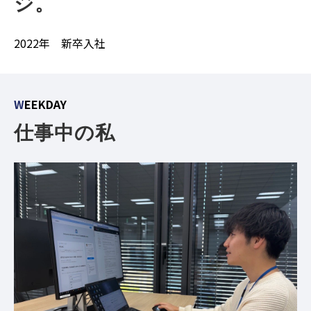
ジ。
2022年 新卒入社
W
EEKDAY
仕事中の私