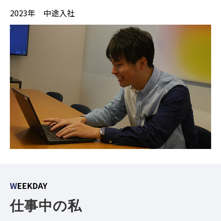
2023年 中途入社
W
EEKDAY
仕事中の私