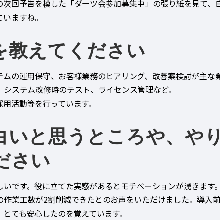
の次回予告を模した「ダーツ会参加募集中」の張り紙を見て、
ていますね。
を教えてください
テムの運用保守、お客様業務のヒアリング、改善案検討が主な
、システム改修時のテスト、ライセンス管理など。
採用活動等を行っています。
白いと思うところや、や
ださい
しいです。役に立てた実感があるとモチベーションが湧きます
の作業工数が2割削減できたとのお声をいただけました。導入
、とても安心したのを覚えています。