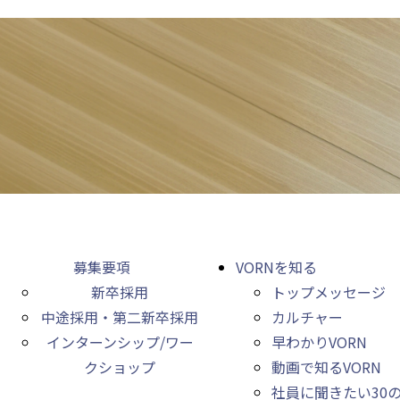
募集要項
VORNを知る
新卒採用
トップメッセージ
中途採用・第二新卒採用
カルチャー
インターンシップ/ワー
早わかりVORN
クショップ
動画で知るVORN
社員に聞きたい30