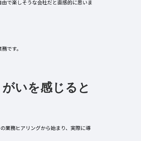
自由で楽しそうな会社だと直感的に思いま
業務です。
りがいを感じると
。
前の業務ヒアリングから始まり、実際に導