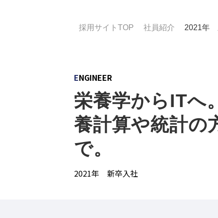
採用サイトTOP
社員紹介
2021年
E
NGINEER
栄養学からITへ
養計算や統計の
で。
2021年 新卒入社