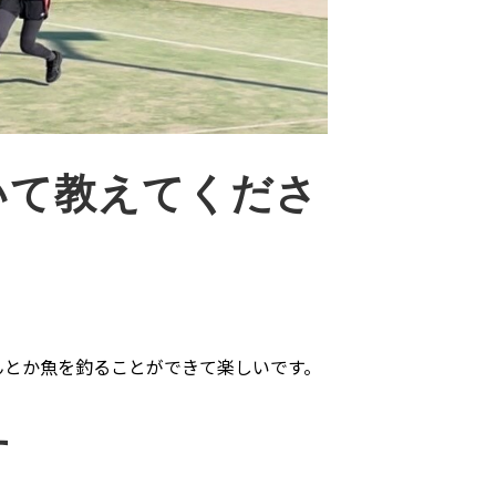
いて教えてくださ
んとか魚を釣ることができて楽しいです。
す