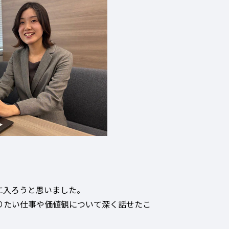
に入ろうと思いました。
りたい仕事や価値観について深く話せたこ