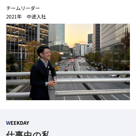
チームリーダー
2021年 中途入社
W
EEKDAY
仕事中の私