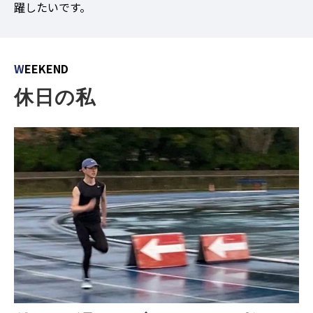
躍したいです。
W
EEKEND
休日の私